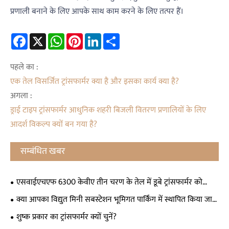
प्रणाली बनाने के लिए आपके साथ काम करने के लिए तत्पर हैं।
Facebook
X
WhatsApp
Pinterest
LinkedIn
Share
पहले का :
एक तेल विसर्जित ट्रांसफार्मर क्या है और इसका कार्य क्या है?
अगला :
ड्राई टाइप ट्रांसफार्मर आधुनिक शहरी बिजली वितरण प्रणालियों के लिए
आदर्श विकल्प क्यों बन गया है?
सम्बंधित खबर
एसवाईएचएफ 6300 केवीए तीन चरण के तेल में डूबे ट्रांसफार्मर को
अज़रबैजान में व्यापक प्रशंसा मिली, स्थानीय टेलीविजन पर प्रदर्शित किया
क्या आपका विद्युत मिनी सबस्टेशन भूमिगत पार्किंग में स्थापित किया जा
गया
सकता है?
शुष्क प्रकार का ट्रांसफार्मर क्यों चुनें?