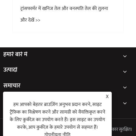
ट्रांसफार्मर में खनिज तेल और वनस्पति तेल की तुलना
और देखें >>
हमारे बारे में
उत्पादों
समाचार
X
संपर्क करें
हम आपको बेहतर ब्राउज़िंग अनुभव प्रदान करने, साइट
ट्रैफ़िक का विश्लेषण करने और सामग्री को वैयक्तिकृत करने
के लिए कुकीज़ का उपयोग करते हैं। इस साइट का उपयोग
करके, आप कुकीज़ के हमारे उपयोग से सहमत हैं।
कॉपीराइट © 2025 SYHF (Jiangsu) इलेक्ट्रिक कं, लिमिटेड सभी अधिकार सुरक्षित।
गोपनीयता नीति