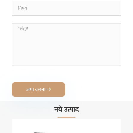
जमा करना

नये उत्पाद