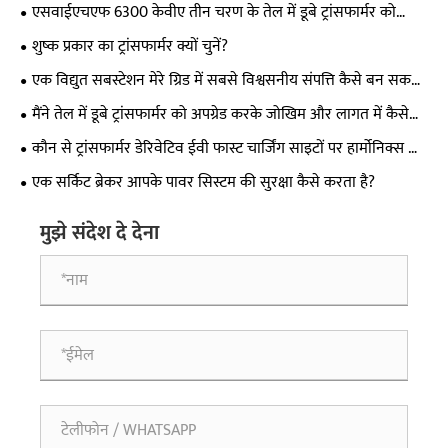
एसवाईएचएफ 6300 केवीए तीन चरण के तेल में डूबे ट्रांसफार्मर को
अज़रबैजान में व्यापक प्रशंसा मिली, स्थानीय टेलीविजन पर प्रदर्शित किया
शुष्क प्रकार का ट्रांसफार्मर क्यों चुनें?
गया
एक विद्युत सबस्टेशन मेरे ग्रिड में सबसे विश्वसनीय संपत्ति कैसे बन सकता
है?
मैंने तेल में डूबे ट्रांसफार्मर को अपग्रेड करके जोखिम और लागत में कैसे
कटौती की?
कौन से ट्रांसफार्मर डेरिवेटिव ईवी फास्ट चार्जिंग साइटों पर हार्मोनिक्स को
हल करते हैं?
एक सर्किट ब्रेकर आपके पावर सिस्टम की सुरक्षा कैसे करता है?
मुझे संदेश दे देना