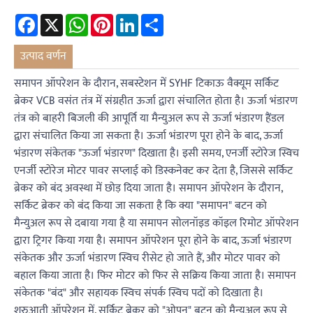
Facebook
X
WhatsApp
Pinterest
LinkedIn
Share
उत्पाद वर्णन
समापन ऑपरेशन के दौरान, सबस्टेशन में SYHF टिकाऊ वैक्यूम सर्किट
ब्रेकर VCB वसंत तंत्र में संग्रहीत ऊर्जा द्वारा संचालित होता है। ऊर्जा भंडारण
तंत्र को बाहरी बिजली की आपूर्ति या मैन्युअल रूप से ऊर्जा भंडारण हैंडल
द्वारा संचालित किया जा सकता है। ऊर्जा भंडारण पूरा होने के बाद, ऊर्जा
भंडारण संकेतक "ऊर्जा भंडारण" दिखाता है। इसी समय, एनर्जी स्टोरेज स्विच
एनर्जी स्टोरेज मोटर पावर सप्लाई को डिस्कनेक्ट कर देता है, जिससे सर्किट
ब्रेकर को बंद अवस्था में छोड़ दिया जाता है। समापन ऑपरेशन के दौरान,
सर्किट ब्रेकर को बंद किया जा सकता है कि क्या "समापन" बटन को
मैन्युअल रूप से दबाया गया है या समापन सोलनॉइड कॉइल रिमोट ऑपरेशन
द्वारा ट्रिगर किया गया है। समापन ऑपरेशन पूरा होने के बाद, ऊर्जा भंडारण
संकेतक और ऊर्जा भंडारण स्विच रीसेट हो जाते हैं, और मोटर पावर को
बहाल किया जाता है। फिर मोटर को फिर से सक्रिय किया जाता है। समापन
संकेतक "बंद" और सहायक स्विच संपर्क स्विच पदों को दिखाता है।
शुरुआती ऑपरेशन में, सर्किट ब्रेकर को "ओपन" बटन को मैन्युअल रूप से