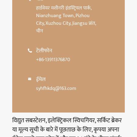
हार्डवेयर मशीनरी इंडस्ट्रियल पार्क,
Nianzhuang Town, Pizhou
City, Xuzhou City, Jiangsu प्रांत,
चीन
टेलीफोन

+86-13911376870
ईमेल

syhfhkdq@163.com
विद्युत सबस्टेशन, इलेक्ट्रिकल स्विचगियर, सर्किट ब्रेकर
या मूल्य सूची के बारे में पूछताछ के लिए, कृपया अपना