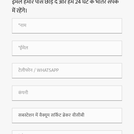
ईमेल हमारे पास छोड़ दें और हम 24 घंटे के भीतर संपर्क
में रहेंगे।