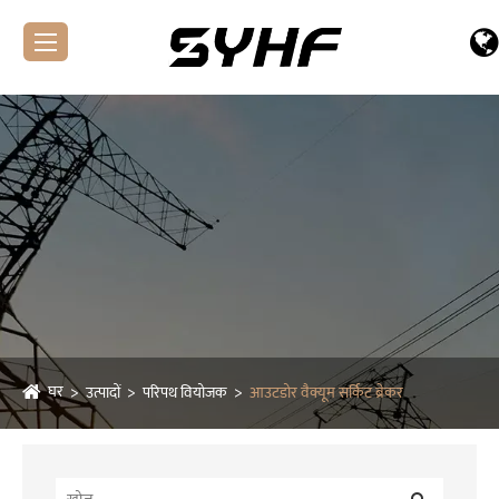
घर
उत्पादों
परिपथ वियोजक
आउटडोर वैक्यूम सर्किट ब्रेकर