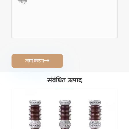
जमा करना

संबंधित उत्पाद